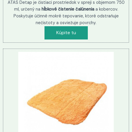
ATAS Detap je čistiaci prostriedok v spreji s objemom 750
ml, určený na
hĺbkové čistenie čalúnenia
a kobercov.
Poskytuje účinné mokré tepovanie, ktoré odstraňuje
nečistoty a osviežuje povrchy.
Kúpite tu