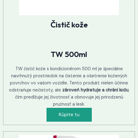
Čistič kože
TW 500ml
TW čistič kože s kondicionérom 500 ml je špeciálne
navrhnutý prostriedok na čistenie a ošetrenie kožených
povrchov vo vašom vozidle. Tento produkt nielen účinne
odstraňuje nečistoty, ale
zároveň hydratuje a chráni kožu
,
čím predlžuje jej životnosť a obnovuje jej prirodzenú
pružnosť a lesk.
Kúpite tu