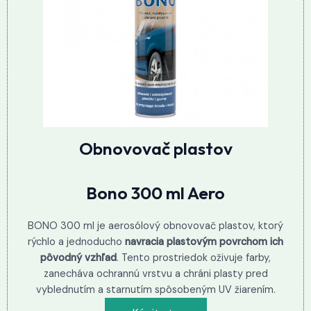
Obnovovač plastov
Bono 300 ml Aero
BONO 300 ml je aerosólový obnovovač plastov, ktorý
rýchlo a jednoducho
navracia plastovým povrchom ich
pôvodný vzhľad
. Tento prostriedok oživuje farby,
zanecháva ochrannú vrstvu a chráni plasty pred
vyblednutím a starnutím spôsobeným UV žiarením.