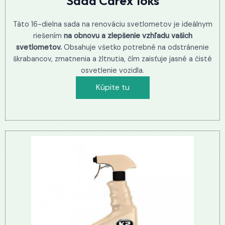
Sada Carex 16ks
Táto 16-dielna sada na renováciu svetlometov je ideálnym
riešením
na obnovu a zlepšenie vzhľadu vašich
svetlometov.
Obsahuje všetko potrebné na odstránenie
škrabancov, zmatnenia a žltnutia, čím zaisťuje jasné a čisté
osvetlenie vozidla.
Kúpite tu