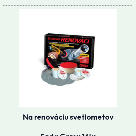
Na renováciu svetlometov