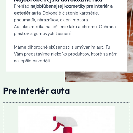
Prehľad
najobľúbenejšej kozmetiky pre interiér a
exteriér auta
. Dokonalé čistenie karosérie,
pneumatík, nárazníkov, okien, motora.
Autokozmetika na leštenie laku a chrómu. Ochrana
plastov a gumových tesnení.
Máme dlhoročné skúsenosti s umývaním aut. Tu
Vám predstavíme niekoľko produktov, ktoré sa nám
najlepšie osvedčili.
Pre interiér auta