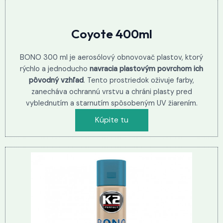
Coyote 400ml
BONO 300 ml je aerosólový obnovovač plastov, ktorý
rýchlo a jednoducho
navracia plastovým povrchom ich
pôvodný vzhľad
. Tento prostriedok oživuje farby,
zanecháva ochrannú vrstvu a chráni plasty pred
vyblednutím a starnutím spôsobeným UV žiarením.
Kúpite tu