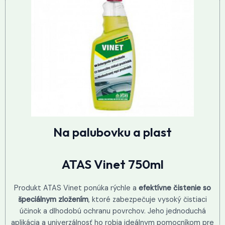
Na palubovku a plast
ATAS Vinet 750ml
Produkt ATAS Vinet ponúka rýchle a
efektívne čistenie so
špeciálnym zložením
, ktoré zabezpečuje vysoký čistiaci
účinok a dlhodobú ochranu povrchov. Jeho jednoduchá
aplikácia a univerzálnosť ho robia ideálnym pomocníkom pre