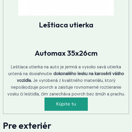
Leštiaca utierka
Automax 35x26cm
Leštiaca utierka na auto je jemná a vysoko savá utierka
určená na dosiahnutie
dokonalého lesku na karosérii vášho
vozidla.
Je vyrobená z kvalitného materiálu, ktorý
nepoškodzuje povrch a zaisťuje rovnomerné roztieranie
vosku či leštidla, čím zanecháva povrch bez šmúh a prachu.
Kúpite tu
Pre exteriér