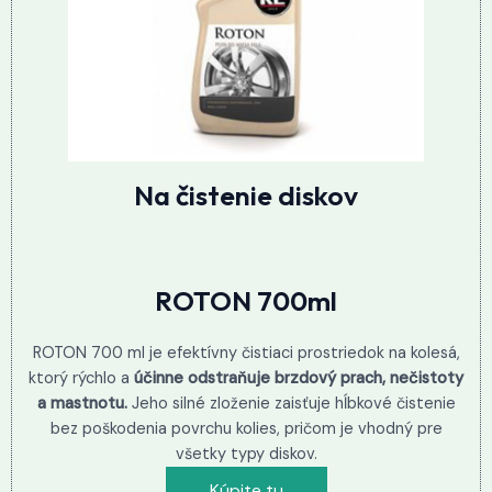
Na čistenie diskov
ROTON 700ml
ROTON 700 ml je efektívny čistiaci prostriedok na kolesá,
ktorý rýchlo a
účinne odstraňuje brzdový prach, nečistoty
a mastnotu.
Jeho silné zloženie zaisťuje hĺbkové čistenie
bez poškodenia povrchu kolies, pričom je vhodný pre
všetky typy diskov.
Kúpite tu