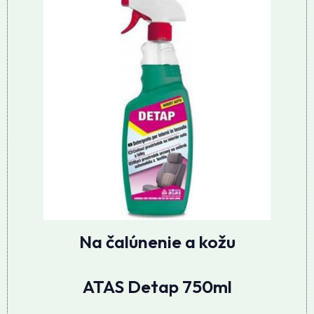
Na čalúnenie a kožu
ATAS Detap 750ml